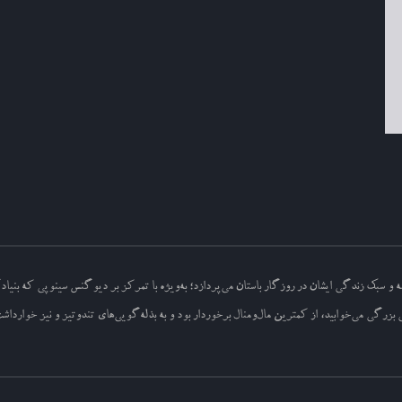
 و سبک زندگی ایشان در روزگار باستان می‌پردازد؛ به‌ویژه با تمرکز بر دیوگنس سینوپی که بنیا
بزرگی می‌خوابید، از کمترین مال‌ومنال برخوردار بود و به بذله‌گویی‌های تندوتیز و نیز خواردا