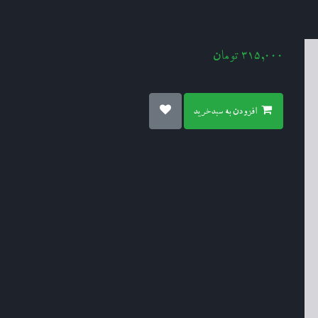
315,000
تومان
افزودن به سبدخرید