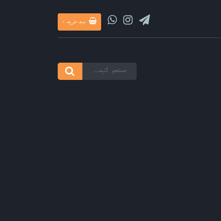
سبد خرید
0