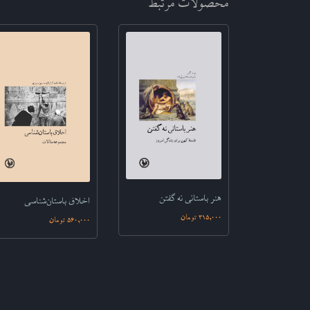
محصولات مرتبط
هنر باستانی نه گفتن
اخلاق باستان‌شناسی
315,000 تومان
560,000 تومان