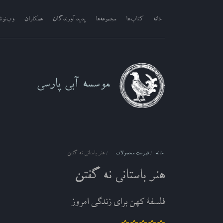
خانه
کتاب‌ها
مجموعه‌ها
پدیدآورندگان
همکاران
وب‌نو
موسسه آبی پارسی
خانه
فهرست محصولات
هنر باستانی نه گفتن
هنر باستانی نه گفتن
فلسفۀ کهن برای زندگی امروز