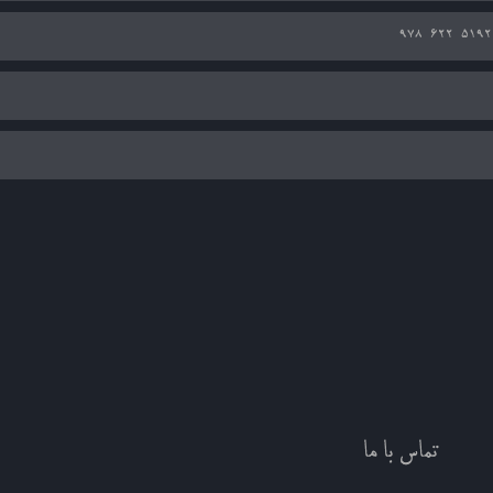
978-622-5192
تماس با ما