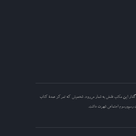
دگذار این مکتب فلسفی به شمار می‌رود. شخصیتی که تمرکز عمدۀ کتاب
شت رسم‌ورسوم اجتماعی شهرت داشت.