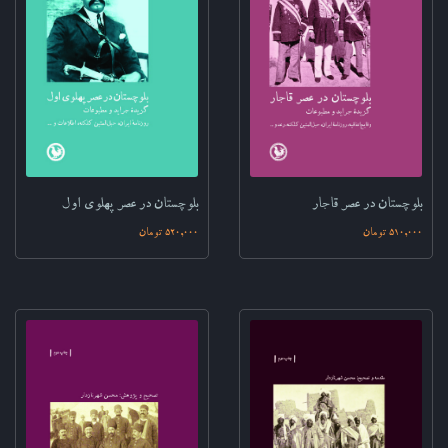
بلوچستان در عصر پهلوی اول
بلوچستان در عصر قاجار
520,000 تومان
510,000 تومان