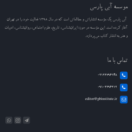
موسسه آبی پارسی
آبی پارسی یک مؤسسه انتشاراتی و مطالعاتی است که در سال ۱۳۹۸ فعالیت خود را در تهران
آغاز کرده‌ است. این مؤسسه در حوزهٔ ایران‌شناسی، تاریخ، علوم اجتماعی، روان‌شناسی، ادبیات
و هنر به انتشار کتاب می‌پردازد.
تماس با ما
02122796148
09102296212
editor@pbinstitute.ir