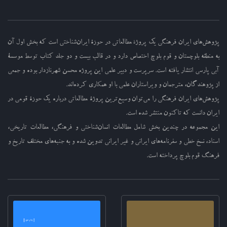
پژوهش‌های ایران فرهنگی یک پروژهٔ مطالعاتی در حوزۀ ایران‌شناختی است که بخش اول آن
به منطقه بلوچستان و قوم بلوچ اختصاص دارد و در قالب بیست و دو جلد کتاب توسط موسسۀ
آبی پارسی انتشار یافته است. سرپرست و دبیر علمی این پروژه محسن شهرنازدار بوده و جمعی
از پژوهندگان، مترجمان و ویراستاران علمی با او همکاری کرده‌اند.
پژوهش‌های ایران فرهنگی را می‌توان وسیع‌ترین پروژۀ مطالعاتی درباره یک حوزۀ قومی در
ایران دانست که تاکنون منتشر شده است.
این مجموعه در چندین بخش شامل مطالعات انسان‌شناختی و فرهنگی، مطالعات تاریخی،
اسناد، نسخ خطی و سفرنامه‌های ایرانی و غیر ایرانی تدوین شده و به جنبه‌های مختلف تاریخ و
فرهنگ قوم بلوچ پرداخته است.