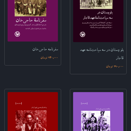
سفرنامه حاجی‌خان‌
بلوچستان در سه سیاحت‌نامه عهد
240,000 تومان
قاجار‌
290,000 تومان