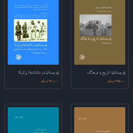
بلوچستان در دانشنامۀ ایرانیکا
بلوچستان؛ تاریخ و فرهنگ
380,000 تومان
385,000 تومان