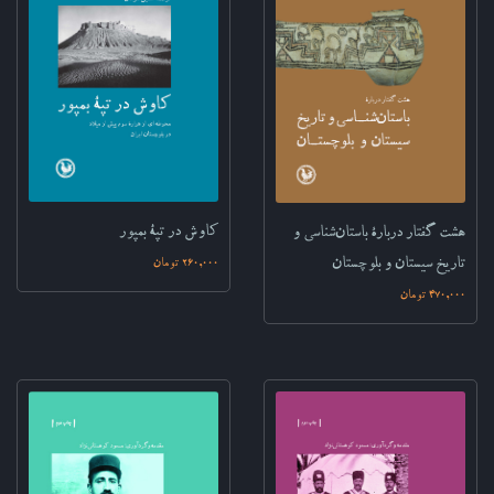
کاوش در تپۀ بمپور
هشت گفتار دربارۀ باستان‌شناسی و
تاریخ سیستان و بلوچستان
260,000 تومان
470,000 تومان